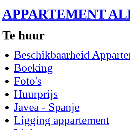
APPARTEMENT ALDA
Te huur
Beschikbaarheid Appart
Boeking
Foto's
Huurprijs
Javea - Spanje
Ligging appartement