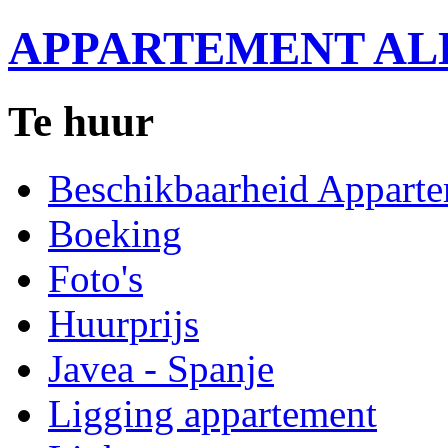
APPARTEMENT ALDA
Te huur
Beschikbaarheid Appart
Boeking
Foto's
Huurprijs
Javea - Spanje
Ligging appartement